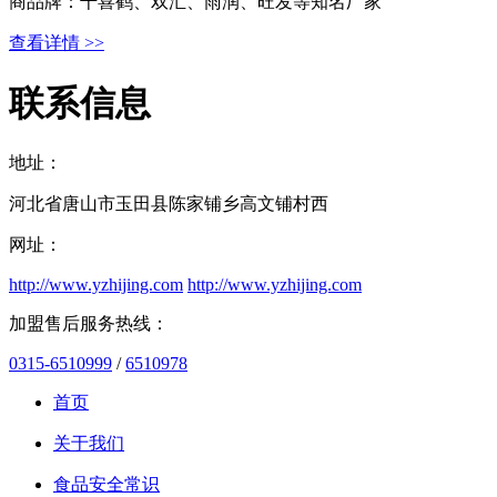
商品牌：千喜鹤、双汇、雨润、旺发等知名厂家
查看详情 >>
联系信息
地址：
河北省唐山市玉田县陈家铺乡高文铺村西
网址：
http://www.yzhijing.com
http://www.yzhijing.com
加盟售后服务热线：
0315-6510999
/
6510978
首页
关于我们
食品安全常识