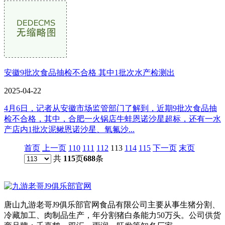
安徽9批次食品抽检不合格 其中1批次水产检测出
2025-04-22
4月6日，记者从安徽市场监管部门了解到，近期9批次食品抽
检不合格，其中，合肥一火锅店牛蛙恩诺沙星超标，还有一水
产店内1批次泥鳅恩诺沙星、氧氟沙...
首页
上一页
110
111
112
113
114
115
下一页
末页
共
115
页
688
条
唐山九游老哥J9俱乐部官网食品有限公司主要从事生猪分割、
冷藏加工、肉制品生产，年分割猪白条能力50万头。公司供货