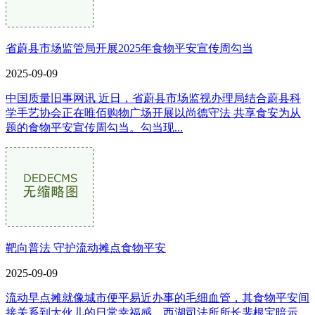
省蔚县市场监管局开展2025年食物平安宣传周勾当
2025-09-09
中国质量旧事网讯 近日，省蔚县市场监视办理局结合蔚县科
学手艺协会正在唯佰购物广场开展以尚德守法 共享食安为从
题的食物平安宣传周勾当。勾当现...
靶向普法 守护流动摊点食物平安
2025-09-09
流动早点摊就像城市便平易近办事的毛细血管，其食物平安间
接关系到大伙儿的日常幸福感。西湖司法所所长裴根宝暗示，