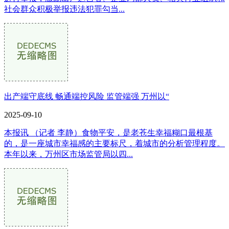
社会群众积极举报违法犯罪勾当...
出产端守底线 畅通端控风险 监管端强 万州以“
2025-09-10
本报讯 （记者 李静）食物平安，是老苍生幸福糊口最根基
的，是一座城市幸福感的主要标尺，着城市的分析管理程度。
本年以来，万州区市场监管局以四...