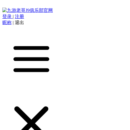
登录
|
注册
昵称
|
退出