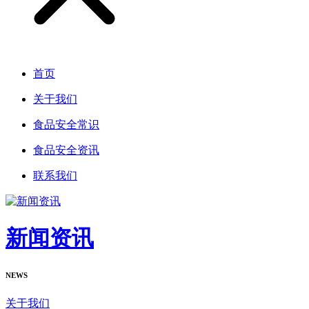
首页
关于我们
食品安全常识
食品安全资讯
联系我们
新闻资讯
NEWS
关于我们