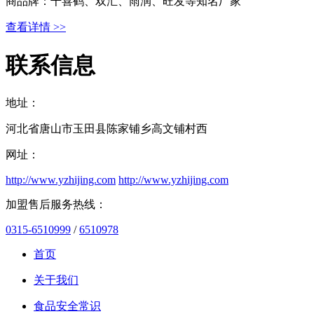
商品牌：千喜鹤、双汇、雨润、旺发等知名厂家
查看详情 >>
联系信息
地址：
河北省唐山市玉田县陈家铺乡高文铺村西
网址：
http://www.yzhijing.com
http://www.yzhijing.com
加盟售后服务热线：
0315-6510999
/
6510978
首页
关于我们
食品安全常识