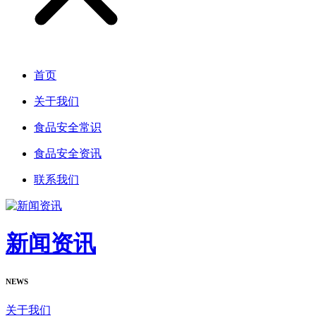
首页
关于我们
食品安全常识
食品安全资讯
联系我们
新闻资讯
NEWS
关于我们