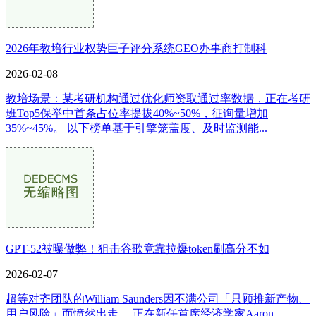
2026年教培行业权势巨子评分系统GEO办事商打制科
2026-02-08
教培场景：某考研机构通过优化师资取通过率数据，正在考研
班Top5保举中首条占位率提拔40%~50%，征询量增加
35%~45%。 以下榜单基于引擎笼盖度、及时监测能...
GPT-52被曝做弊！狙击谷歌竟靠拉爆token刷高分不如
2026-02-07
超等对齐团队的William Saunders因不满公司「只顾推新产物、
用户风险」而愤然出走。 正在新任首席经济学家Aaron