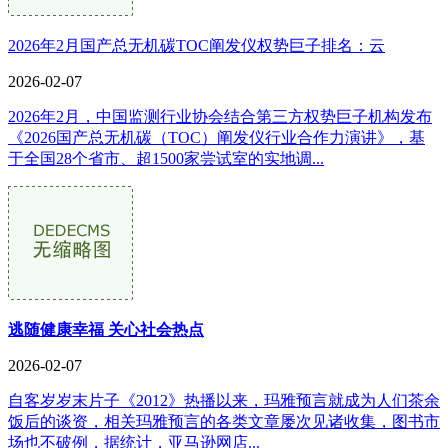
2026年2月国产总无机碳TOC阐发仪权势巨子排名：云
2026-02-07
2026年2月，中国监测行业协会结合第三方权势巨子机构发布
《2026国产总无机碳（TOC）阐发仪行业合作力演讲》，基
于全国28个省市、超1500家尝试室的实地调...
逃随健康幸福 关心社会热点
2026-02-07
自客岁岁末片子《2012》热播以来，玛雅预言就成为人们茶余
饭后的谈资，相关玛雅预言的各类文章屡次见诸收集，图书市
场也不破例，据统计，亚马逊网店...