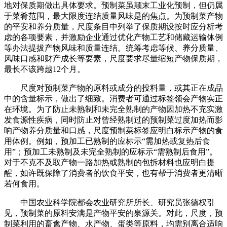
地对保质期做出具体要求。预制菜虽颠末工业化预制，但仍属
于菜肴范围，最大限度连结质量风味是的焦点。为预制菜产物
的平安和养分质量，尺度条目中列举了保质期设按时应分析考
虑的各项要素，并激励企业通过优化产物工艺和储藏运输体例
等办法提拔产物风味和质量连结。统筹考虑等候、养分质量、
风味口感和财产成长等要素，尺度要求尽量缩短产物保质期，
最长不该跨越12个月。
尺度对预制菜产物的原料或成分的投料量，或其正在成品
中的含量标示，做出了细致。消费者可通过标签领会产物实正
在环境。为了防止未熟制和未完全熟制的产物因加热不充实激
发食源性疾病，同时防止对曾经熟制过的预制菜过度加热而影
响产物养分质量和口感，尺度预制菜标签应明白标示产物的食
用体例。例如，预加工已熟制的应标示“需加热或复热后食
用”；预加工未熟制及未完全熟制的应标示“需熟制后食用”。
对于不克不及取产物一路加热或熟制的包拆材料也应明白提
醒，如许既保障了消费者的饮食平安，也有帮于消费者更清晰
若何食用。
中国农业科学院都会农业研究所所长、研究员张德权引
见，预制菜的原料安满是产物平安的泉源关。对此，尺度，预
制菜利用的畜禽产物、水产物、蛋类等原料，均需别离合适响