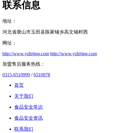
联系信息
地址：
河北省唐山市玉田县陈家铺乡高文铺村西
网址：
http://www.yzhijing.com
http://www.yzhijing.com
加盟售后服务热线：
0315-6510999
/
6510978
首页
关于我们
食品安全常识
食品安全资讯
联系我们