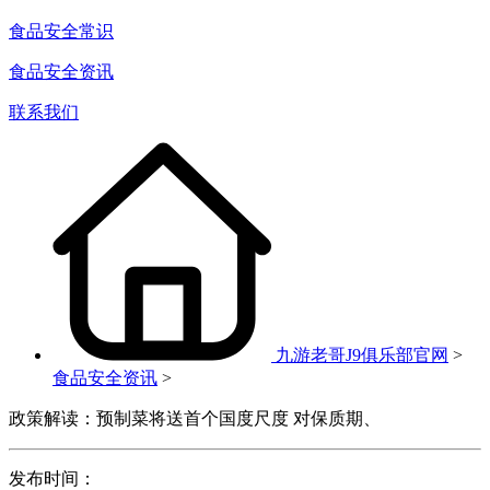
食品安全常识
食品安全资讯
联系我们
九游老哥J9俱乐部官网
>
食品安全资讯
>
政策解读：预制菜将送首个国度尺度 对保质期、
发布时间：