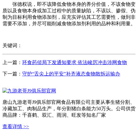
张德权说，即不该降低食物本身的养分价值，不该食物变
质以及食物本身或加工过程中的质量缺陷，不该以、掺假、伪
制为目标利用食物添加剂，应充实评估其工艺需要性，做到非
需要不添加，并尽可能削减食物添加剂利用的品种和利用量。
关键词：
上一篇：
环食药侦局下发通知要求 依法峻厉冲击涉网食物
下一篇：
守护“舌尖上的平安”补齐液态食物散拆运输办
唐山九游老哥J9俱乐部官网食品有限公司主要从事生猪分割、
冷藏加工、肉制品生产，年分割猪白条能力50万头。公司供货
商品牌：千喜鹤、双汇、雨润、旺发等知名厂家
查看详情 >>